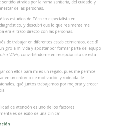
 sentido atraída por la rama sanitaria, del cuidado y
enestar de las personas.
cé los estudios de Técnico especialista en
diagnóstico, y descubrí que lo que realmente me
a era el trato directo con las personas.
és de trabajar en diferentes establecimientos, decidí
 un giro a mi vida y apostar por formar parte del equipo
nica Vilvic
, convirtiéndome en recepcionista de esta
.
jar con ellos para mí es un regalo, pues me permite
jar en un entorno de motivación y rodeada de
sionales, qué juntos trabajamos por mejorar y crecer
ía.
alidad de atención es uno de los factores
mentales de éxito de una clínica”
ación