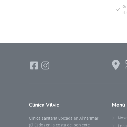
Gr
di
Clínica Vilvic
Menú
Noso
Clínica sanitaria ubicada en Almerimar
(El Ejido) en la costa del poniente
Local