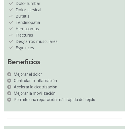
Dolor lumbar
Dolor cervical
Bursitis
Tendinopatía
Hematomas
Fracturas
Desgarros musculares
Esguinces
Beneficios
Mejorar el dolor
Controlar la inflamación
Acelerar la cicatrización
Mejorar la movilización
Permite una reparación más rápida del tejido