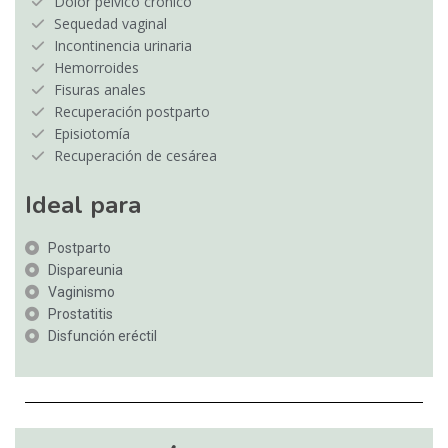
Dolor pélvico crónico
Sequedad vaginal
Incontinencia urinaria
Hemorroides
Fisuras anales
Recuperación postparto
Episiotomía
Recuperación de cesárea
Ideal para
Postparto
Dispareunia
Vaginismo
Prostatitis
Disfunción eréctil